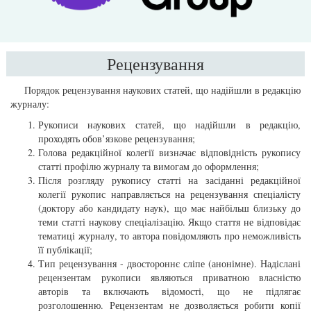
Рецензування
Порядок рецензування наукових статей, що надійшли в редакцію
журналу:
Рукописи наукових статей, що надійшли в редакцію,
проходять обов’язкове рецензування;
Голова редакційної колегії визначає відповідність рукопису
статті профілю журналу та вимогам до оформлення;
Після розгляду рукопису статті на засіданні редакційної
колегії рукопис направляється на рецензування спеціалісту
(доктору або кандидату наук), що має найбільш близьку до
теми статті наукову спеціалізацію. Якщо стаття не відповідає
тематиці журналу, то автора повідомляють про неможливість
її публікації;
Тип рецензування - двостороннє сліпе (анонімне). Надіслані
рецензентам рукописи являються приватною власністю
авторів та включають відомості, що не підлягає
розголошенню. Рецензентам не дозволяється робити копії