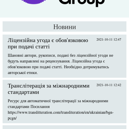
Новини
Ліцензійна угода є обов'язковою
2021-10-11 12:47
при подачі статті
Шановні автори, рукописи, подані без ліцензійної угоди не
будуть направлені на рецензування. Ліцензійна угода є
обов'язковою при подачі статті. Необхідно дотримуватись
авторської етики.
Транслітерація за міжнародними
2021-10-11 12:42
стандартами
Ресурс для автоматичної транслітерації за міжнародними
стандартами Посилання
https://www.translitteration.com/transliteration/en/ukrainian/bgn-
pcgn/